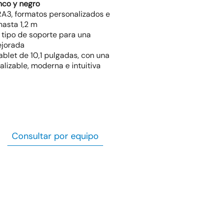
nco y negro
A3, formatos personalizados e
hasta 1,2 m
 tipo de soporte para una
ejorada
tablet de 10,1 pulgadas, con una
alizable, moderna e intuitiva
Consultar por equipo