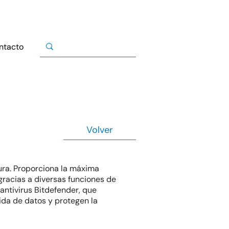
ntacto
Volver
ura. Proporciona la máxima
gracias a diversas funciones de
antivirus Bitdefender, que
ida de datos y protegen la