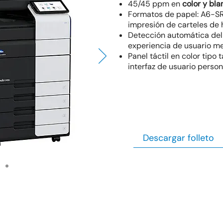
45/45 ppm en
color y bla
Formatos de papel: A6-SR
impresión de carteles de 
Detección automática del
experiencia de usuario m
Panel táctil en color tipo 
interfaz de usuario person
Descargar folleto